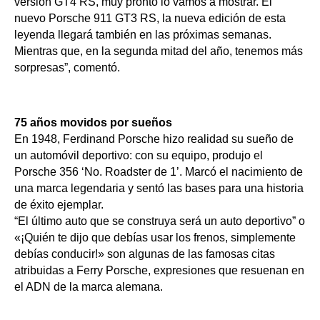
versión GT4 RS, muy pronto lo vamos a mostrar. El 
nuevo Porsche 911 GT3 RS, la nueva edición de esta 
leyenda llegará también en las próximas semanas. 
Mientras que, en la segunda mitad del año, tenemos más 
sorpresas”, comentó.
75 años movidos por sueños
En 1948, Ferdinand Porsche hizo realidad su sueño de 
un automóvil deportivo: con su equipo, produjo el 
Porsche 356 ‘No. Roadster de 1’. Marcó el nacimiento de 
una marca legendaria y sentó las bases para una historia 
de éxito ejemplar.
“El último auto que se construya será un auto deportivo” o 
«¡Quién te dijo que debías usar los frenos, simplemente 
debías conducir!» son algunas de las famosas citas 
atribuidas a Ferry Porsche, expresiones que resuenan en 
el ADN de la marca alemana.