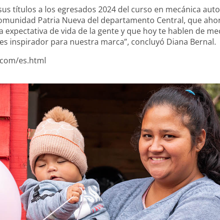
us títulos a los egresados 2024 del curso en mecánica au
comunidad Patria Nueva del departamento Central, que ahor
 expectativa de vida de la gente y que hoy te hablen de me
, es inspirador para nuestra marca”, concluyó Diana Bernal.
.com/es.html