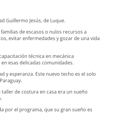
d Guillermo Jesús, de Luque.
familias de escasos o nulos recursos a
cos, evitar enfermedades y gozar de una vida
 capacitación técnica en mecánica
la en esas delicadas comunidades.
dad y esperanza. Este nuevo techo es el solo
 Paraguay.
u taller de costura en casa era un sueño
.
ada por el programa, que su gran sueño es