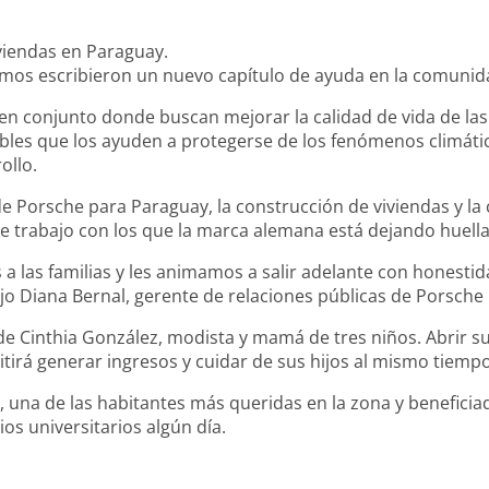
viendas en Paraguay.
mos escribieron un nuevo capítulo de ayuda en la comunida
 conjunto donde buscan mejorar la calidad de vida de las 
ables que los ayuden a protegerse de los fenómenos climáti
ollo.
e Porsche para Paraguay, la construcción de viviendas y la
 de trabajo con los que la marca alemana está dejando huel
s a las familias y les animamos a salir adelante con honesti
jo Diana Bernal, gerente de relaciones públicas de Porsche
 de Cinthia González, modista y mamá de tres niños. Abrir s
itirá generar ingresos y cuidar de sus hijos al mismo tiempo
e, una de las habitantes más queridas en la zona y benefici
os universitarios algún día.