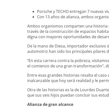
Porsche y TECHO entregan 7 nuevas vi
Con 13 años de alianza, ambos organis
Ambos organismos comparten una historia en
través de la construcción de espacios habit
digna con mayores oportunidades de desarr
De la mano de Diesa, importador exclusivo d
automotriz han sido los principales pilares
‟En esta carrera contra la pobreza, visitamo
el comienzo de una gran transformación”, di
Entre esas grandes historias resalta el caso
inalcanzable que hoy será realidad y le perm
Otra de las historias es la de Lourdes Duart
que sus seis hijos puedan concluir sus estudi
Alianza de gran alcance