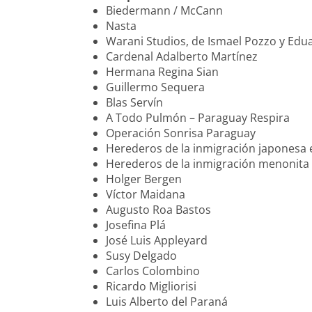
Biedermann / McCann
Nasta
Warani Studios, de Ismael Pozzo y Edu
Cardenal Adalberto Martínez
Hermana Regina Sian
Guillermo Sequera
Blas Servín
A Todo Pulmón – Paraguay Respira
Operación Sonrisa Paraguay
Herederos de la inmigración japonesa
Herederos de la inmigración menonita
Holger Bergen
Víctor Maidana
Augusto Roa Bastos
Josefina Plá
José Luis Appleyard
Susy Delgado
Carlos Colombino
Ricardo Migliorisi
Luis Alberto del Paraná