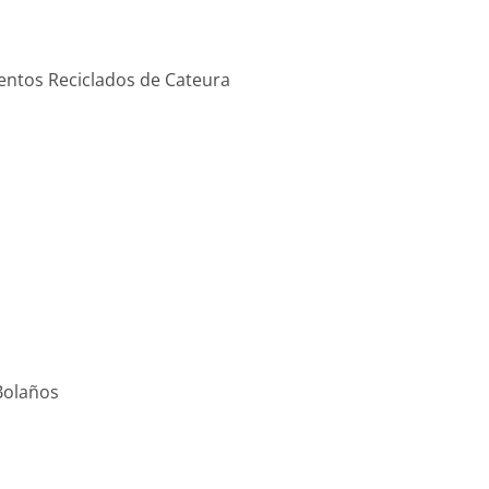
entos Reciclados de Cateura
 Bolaños