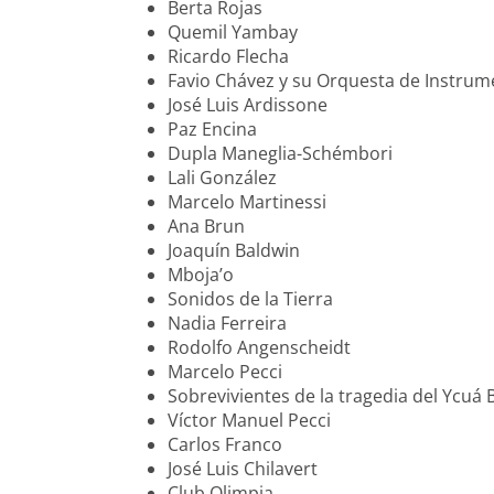
Berta Rojas
Quemil Yambay
Ricardo Flecha
Favio Chávez y su Orquesta de Instrum
José Luis Ardissone
Paz Encina
Dupla Maneglia-Schémbori
Lali González
Marcelo Martinessi
Ana Brun
Joaquín Baldwin
Mboja’o
Sonidos de la Tierra
Nadia Ferreira
Rodolfo Angenscheidt
Marcelo Pecci
Sobrevivientes de la tragedia del Ycuá
Víctor Manuel Pecci
Carlos Franco
José Luis Chilavert
Club Olimpia