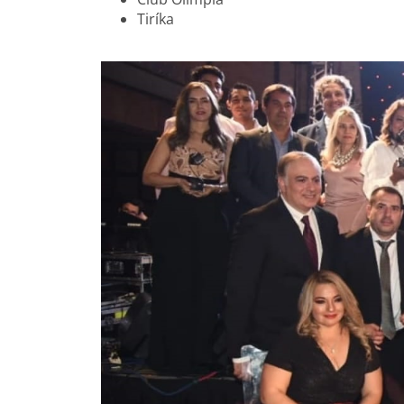
Tiríka