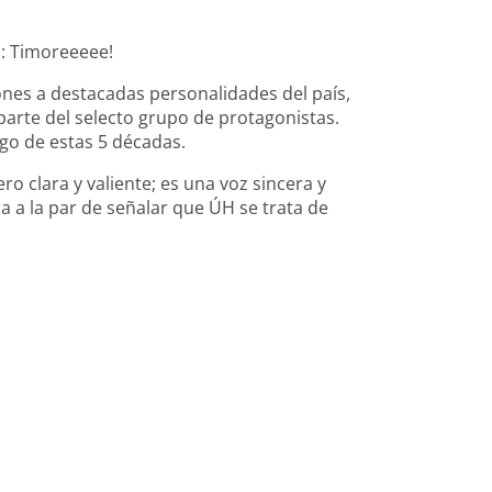
s: Timoreeeee!
iones a destacadas personalidades del país,
e parte del selecto grupo de protagonistas.
rgo de estas 5 décadas.
ro clara y valiente; es una voz sincera y
ra a la par de señalar que ÚH se trata de