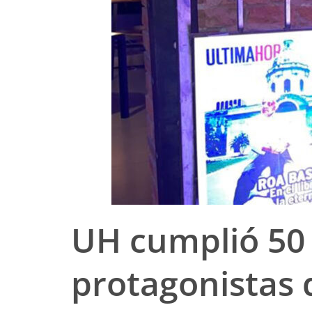
UH cumplió 50 
protagonistas d