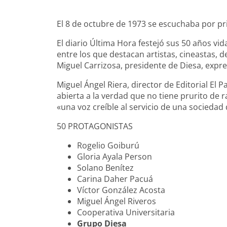
El 8 de octubre de 1973 se escuchaba por prim
El diario Última Hora festejó sus 50 años vi
entre los que destacan artistas, cineastas, de
Miguel Carrizosa, presidente de Diesa, expres
Miguel Ángel Riera, director de Editorial El P
abierta a la verdad que no tiene prurito de 
«una voz creíble al servicio de una socied
50 PROTAGONISTAS
Rogelio Goiburú
Gloria Ayala Person
Solano Benítez
Carina Daher Pacuá
Víctor González Acosta
Miguel Ángel Riveros
Cooperativa Universitaria
Grupo Diesa