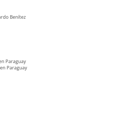
ardo Benítez
 en Paraguay
 en Paraguay